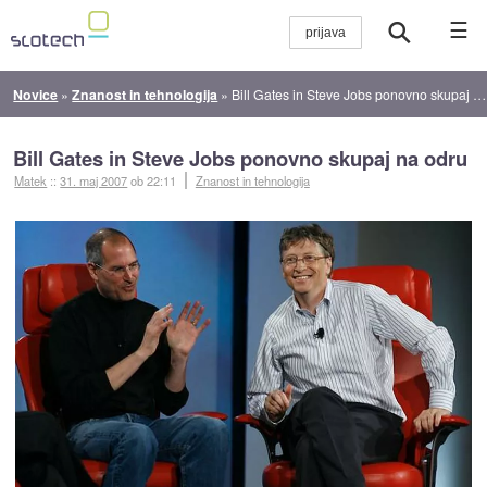
☰
Novice
»
Znanost in tehnologija
»
Bill Gates in Steve Jobs ponovno skupaj na odru
Bill Gates in Steve Jobs ponovno skupaj na odru
Matek
::
31. maj 2007
ob 22:11
Znanost in tehnologija