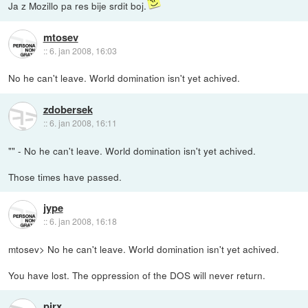
Ja z Mozillo pa res bije srdit boj.
mtosev
::
6. jan 2008, 16:03
No he can't leave. World domination isn't yet achived.
zdobersek
::
6. jan 2008, 16:11
"" - No he can't leave. World domination isn't yet achived.
Those times have passed.
jype
::
6. jan 2008, 16:18
mtosev> No he can't leave. World domination isn't yet achived.
You have lost. The oppression of the DOS will never return.
pirx