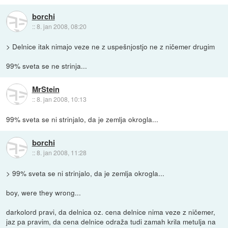
borchi
::
8. jan 2008, 08:20
> Delnice itak nimajo veze ne z uspešnjostjo ne z ničemer drugim
99% sveta se ne strinja...
MrStein
::
8. jan 2008, 10:13
99% sveta se ni strinjalo, da je zemlja okrogla...
borchi
::
8. jan 2008, 11:28
> 99% sveta se ni strinjalo, da je zemlja okrogla...
boy, were they wrong...
darkolord pravi, da delnica oz. cena delnice nima veze z ničemer,
jaz pa pravim, da cena delnice odraža tudi zamah krila metulja na