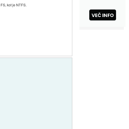
 FS, kot je NTFS.