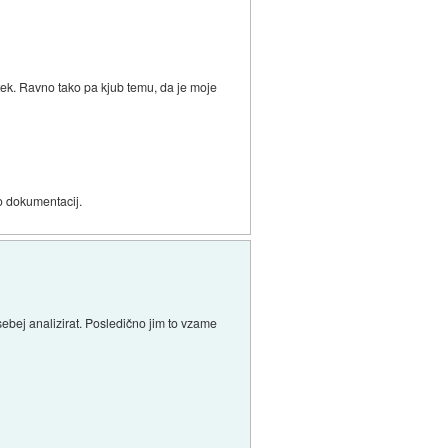
atek. Ravno tako pa kjub temu, da je moje
o dokumentacij.
osebej analizirat. Posledično jim to vzame