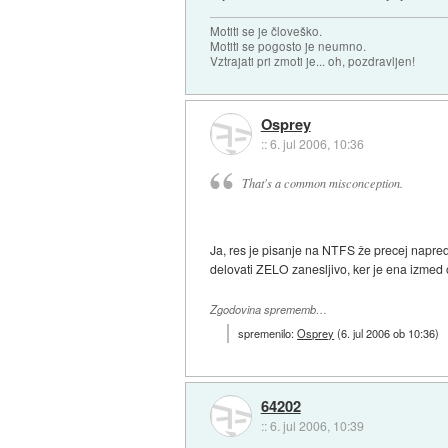
Motiti se je človeško.
Motiti se pogosto je neumno.
Vztrajati pri zmoti je... oh, pozdravljen!
Osprey
::
6. jul 2006, 10:36
That's a common misconception.
Ja, res je pisanje na NTFS že precej napred
delovati ZELO zanesljivo, ker je ena izmed 
Zgodovina sprememb…
spremenilo:
Osprey
(
6. jul 2006 ob 10:36
)
64202
::
6. jul 2006, 10:39