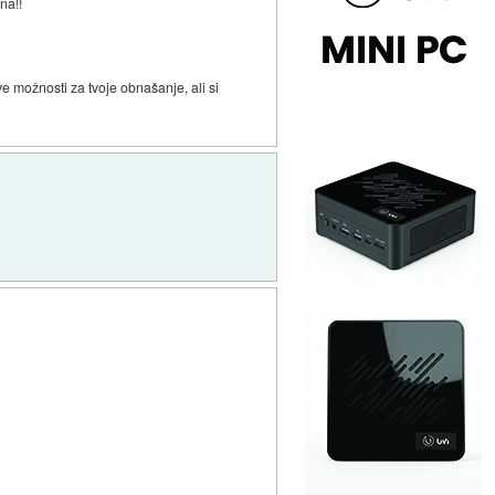
na!!
ve možnosti za tvoje obnašanje, ali si