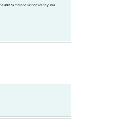
ng allthe SDKs and Windows help but