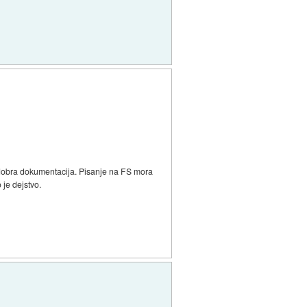
a dobra dokumentacija. Pisanje na FS mora
 je dejstvo.