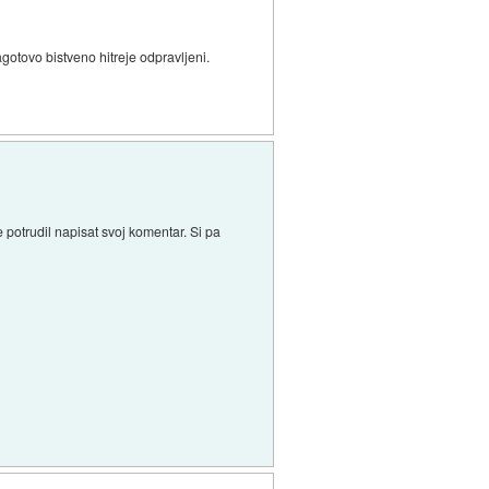
agotovo bistveno hitreje odpravljeni.
 potrudil napisat svoj komentar. Si pa