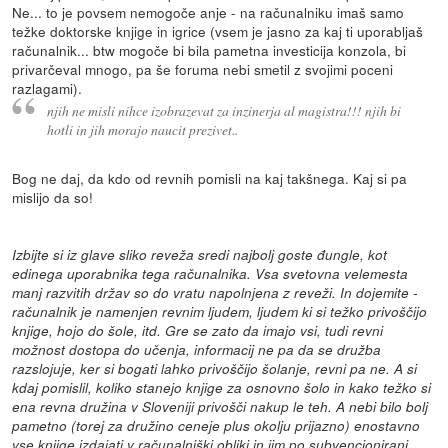
Ne... to je povsem nemogoče anje - na računalniku imaš samo
težke doktorske knjige in igrice (vsem je jasno za kaj ti uporabljaš
računalnik... btw mogoče bi bila pametna investicija konzola, bi
privarčeval mnogo, pa še foruma nebi smetil z svojimi poceni
razlagami).
njih ne misli nihce izobrazevat za inzinerja al magistra!!! njih bi
hotli in jih morajo naucit prezivet..
Bog ne daj, da kdo od revnih pomisli na kaj takšnega. Kaj si pa
mislijo da so!
Izbijte si iz glave sliko reveža sredi najbolj goste đungle, kot
edinega uporabnika tega računalnika. Vsa svetovna velemesta
manj razvitih držav so do vratu napolnjena z reveži. In dojemite -
računalnik je namenjen revnim ljudem, ljudem ki si težko privoščijo
knjige, hojo do šole, itd. Gre se zato da imajo vsi, tudi revni
možnost dostopa do učenja, informacij ne pa da se družba
razslojuje, ker si bogati lahko privoščijo šolanje, revni pa ne. A si
kdaj pomislil, koliko stanejo knjige za osnovno šolo in kako težko si
ena revna družina v Sloveniji privošči nakup le teh. A nebi bilo bolj
pametno (torej za družino ceneje plus okolju prijazno) enostavno
vse knjige izdajati v računalniški obliki in jim po subvencionirani