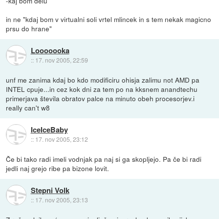
-kaj bom delu
in ne "kdaj bom v virtualni soli vrtel mlincek in s tem nekak magicno
prsu do hrane"
Looooooka
::
17. nov 2005, 22:59
unf me zanima kdaj bo kdo modificiru ohisja zalimu not AMD pa
INTEL cpuje...in cez kok dni za tem po na kksnem anandtechu
primerjava števila obratov palce na minuto obeh procesorjev.i
really can't w8
IceIceBaby
::
17. nov 2005, 23:12
Če bi tako radi imeli vodnjak pa naj si ga skopljejo. Pa če bi radi
jedli naj grejo ribe pa bizone lovit.
Stepni Volk
::
17. nov 2005, 23:13