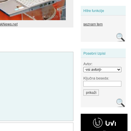
Hitre funkcije
seznam tem
kNews.net
Posebni izpisi
Avtor:
Ključna beseda: