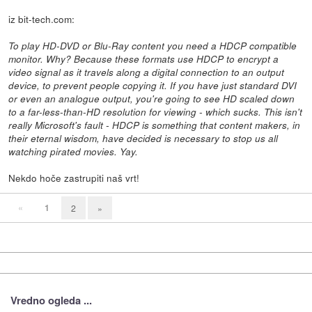
iz bit-tech.com:
To play HD-DVD or Blu-Ray content you need a HDCP compatible
monitor. Why? Because these formats use HDCP to encrypt a
video signal as it travels along a digital connection to an output
device, to prevent people copying it. If you have just standard DVI
or even an analogue output, you're going to see HD scaled down
to a far-less-than-HD resolution for viewing - which sucks. This isn't
really Microsoft's fault - HDCP is something that content makers, in
their eternal wisdom, have decided is necessary to stop us all
watching pirated movies. Yay.
Nekdo hoče zastrupiti naš vrt!
«
1
2
»
Vredno ogleda ...