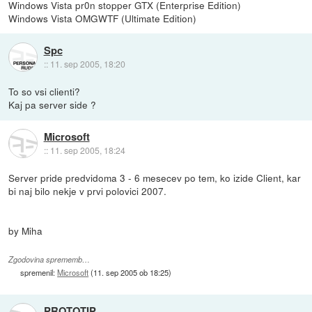
Windows Vista pr0n stopper GTX (Enterprise Edition)
Windows Vista OMGWTF (Ultimate Edition)
Spc
::
11. sep 2005, 18:20
To so vsi clienti?
Kaj pa server side ?
Microsoft
::
11. sep 2005, 18:24
Server pride predvidoma 3 - 6 mesecev po tem, ko izide Client, kar
bi naj bilo nekje v prvi polovici 2007.
by Miha
Zgodovina sprememb…
spremenil:
Microsoft
(
11. sep 2005 ob 18:25
)
PROTOTIP