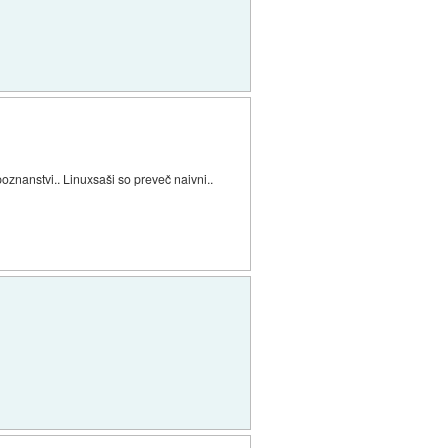
znanstvi.. Linuxsaši so preveč naivni..