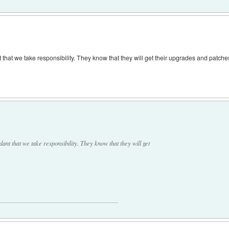
t that we take responsibility. They know that they will get their upgrades and patche
ant that we take responsibility. They know that they will get