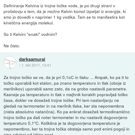
Definiranje Kelvina iz trojne točke vode, je po drugi strani v
protislovju s tem, da je možno Kelvin komot izpeljat iz energije, ki
smo jo dovedli v naprimer 1 kg vodika. Tam se to manifestira kot
kinetična energija molekul.
So ti Kelvini "enaki" vodnim?
Ne čisto.
darksamurai
::
1. feb 2011, 13:41
Za trojno točko se ve, da je pri 0,1oC in tlaku ... Ampak, ko pa ti to
točko uporabiš kot etalon, pa znano temperaturo in tlak (oboje iz
merilnikov) uporabiš samo zato, da na grobo nastaviš parametre.
Kasneje pa temperaturo in tlak v majhnik korakih popravljaš toliko
časa, dokler ne dosežeš trojne točke. Pri tem nastavljanju ne
gledaš na termometer in na merilnik tlaka, ker sta nepomembna
(nista absolutno natančna). Ko pa enkrat dosežeš termodinamično
trojno točko pa daš noter termometer in mu nastaviš dogovorjeno
temperaturo 0,1°C. Kolikšna je ta dogovorjena temperatura je
nepomembno, ker ta trojna točka obstaja samo pod enimi pogoji in
niso odvisni od izbire enot...