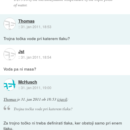
of water.
Thomas
::
31. jan 2011, 18:53
Trojna točka vode pri katerem tlaku?
Jst
::
31. jan 2011, 18:54
Voda pa ni masa?
McHusch
::
31. jan 2011, 19:00
Thomas
je
31. jan 2011 ob 18:53
izjavil
:
Trojna točka vode pri katerem tlaku?
Za trojno točko ni treba definirati tlaka, ker obstoji samo pri enem
tlaku.