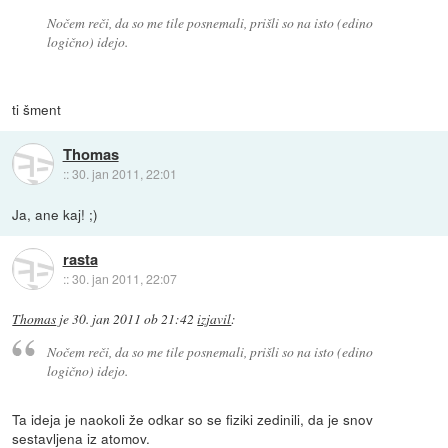
Nočem reči, da so me tile posnemali, prišli so na isto (edino
logično) idejo.
ti šment
Thomas
::
30. jan 2011, 22:01
Ja, ane kaj! ;)
rasta
::
30. jan 2011, 22:07
Thomas
je
30. jan 2011 ob 21:42
izjavil
:
Nočem reči, da so me tile posnemali, prišli so na isto (edino
logično) idejo.
Ta ideja je naokoli že odkar so se fiziki zedinili, da je snov
sestavljena iz atomov.