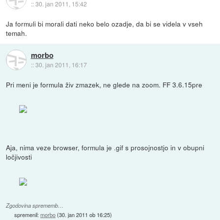
::
30. jan 2011, 15:42
Ja formuli bi morali dati neko belo ozadje, da bi se videla v vseh
temah.
morbo
::
30. jan 2011, 16:17
Pri meni je formula živ zmazek, ne glede na zoom. FF 3.6.15pre
Aja, nima veze browser, formula je .gif s prosojnostjo in v obupni
ločjivosti
Zgodovina sprememb…
spremenil:
morbo
(
30. jan 2011 ob 16:25
)