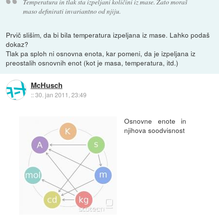
Temperatura in tlak sta izpeljani količini iz mase. Zato moraš
maso definirati invariantno od njiju.
Prvič slišim, da bi bila temperatura izpeljana iz mase. Lahko podaš
dokaz?
Tlak pa sploh ni osnovna enota, kar pomeni, da je izpeljana iz
preostalih osnovnih enot (kot je masa, temperatura, itd.)
McHusch
::
30. jan 2011, 23:49
Osnovne enote in
njihova soodvisnost