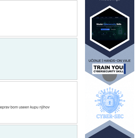
.. čeprav bom useen kupu njihov