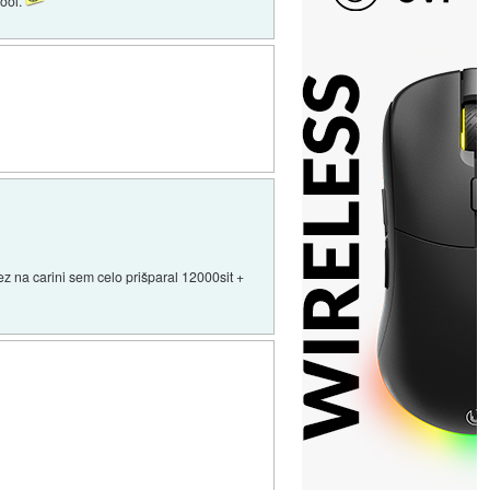
ool.
vez na carini sem celo prišparal 12000sit +