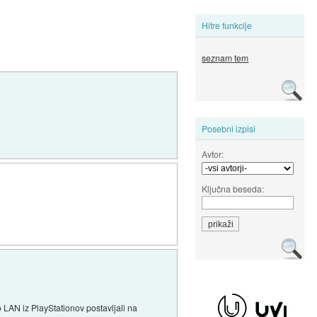
Hitre funkcije
seznam tem
Posebni izpisi
Avtor:
Ključna beseda:
 LAN iz PlayStationov postavljali na