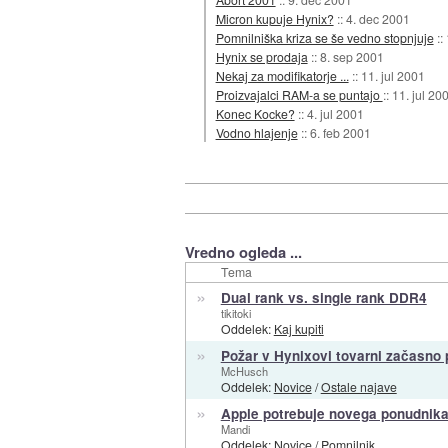
Micron kupuje Hynix?
::
4. dec 2001
Pomnilniška kriza se še vedno stopnjuje
::
Hynix se prodaja
::
8. sep 2001
Nekaj za modifikatorje ...
::
11. jul 2001
Proizvajalci RAM-a se puntajo
::
11. jul 20
Konec Kocke?
::
4. jul 2001
Vodno hlajenje
::
6. feb 2001
Vredno ogleda ...
Tema
»
Dual rank vs. single rank DDR4
tikitoki
Oddelek:
Kaj kupiti
»
Požar v Hynixovi tovarni začasno 
McHusch
Oddelek:
Novice
/
Ostale najave
»
Apple potrebuje novega ponudnika
Mandi
Oddelek:
Novice
/
Pomnilnik