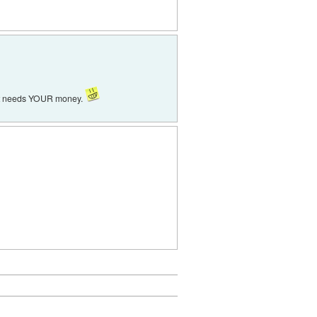
soft needs YOUR money.