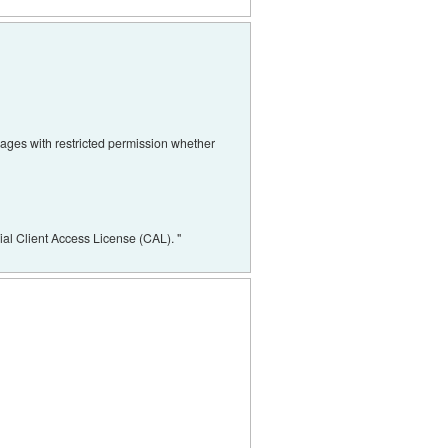
ages with restricted permission whether
ial Client Access License (CAL). "