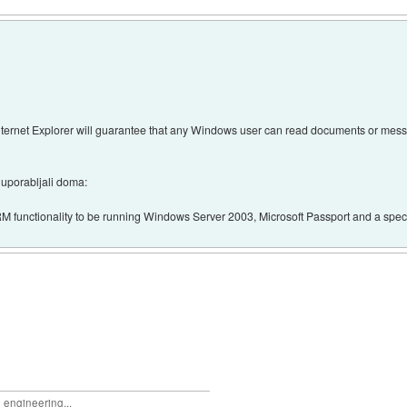
nternet Explorer will guarantee that any Windows user can read documents or mess
 uporabljali doma:
IRM functionality to be running Windows Server 2003, Microsoft Passport and a spec
e engineering...