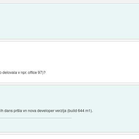
o delovala v npr. office 97)?
lih dans pršla vn nova developer verzija (build 644 m1).