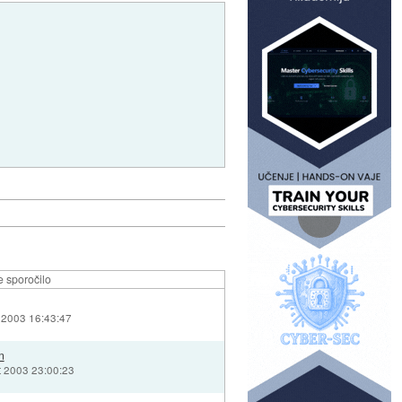
 sporočilo
 2003 16:43:47
n
t 2003 23:00:23