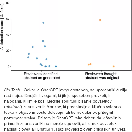
- Odkar je ChatGPT javno dostopen, se uporabniki čudijo
Slo-Tech
nad najrazličnejšimi vlogami, ki jih je sposoben prevzeti, in
nalogami, ki jim je kos. Mednje sodi tudi pisanje povzetkov
(
) znanstvenih člankov, ki predstavljajo ključno vstopno
abstract
točko v objavo in često določajo, ali bo nek članek pritegnil
pozornost bralca. Pri tem je ChatGPT tako dober, da v številnih
primerih znanstveniki ne morejo ugotoviti, ali je nek povzetek
napisal človek ali ChatGPT. Raziskovalci z dveh chicaških univerz