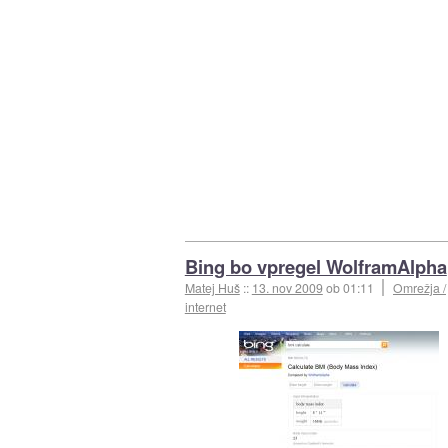
Bing bo vpregel WolframAlpha
Matej Huš
::
13. nov 2009
ob 01:11
Omrežja /
internet