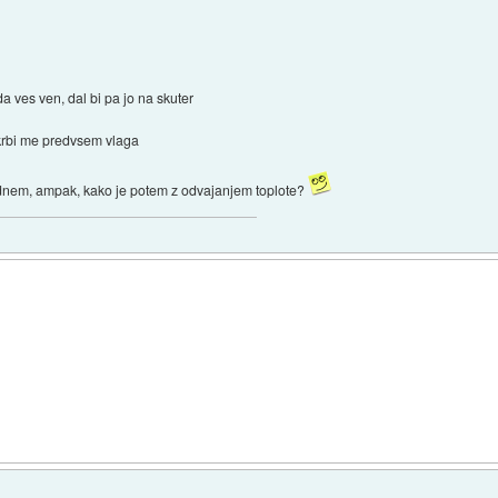
da ves ven, dal bi pa jo na skuter
 skrbi me predvsem vlaga
dnem, ampak, kako je potem z odvajanjem toplote?