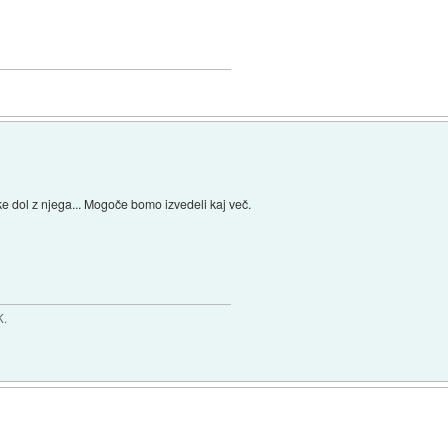
ke dol z njega... Mogoče bomo izvedeli kaj več.
K.