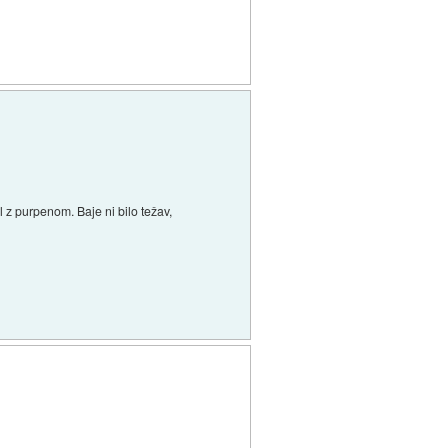
al z purpenom. Baje ni bilo težav,