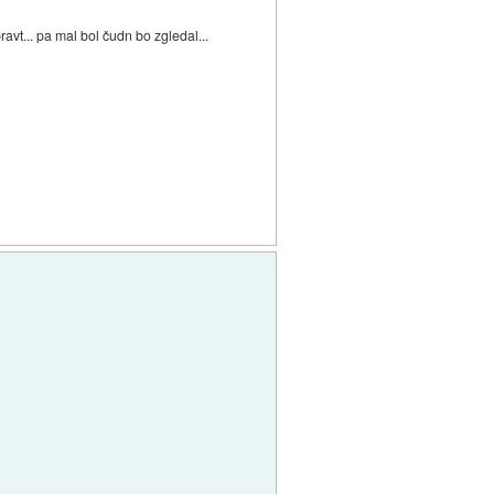
ravt... pa mal bol čudn bo zgledal...