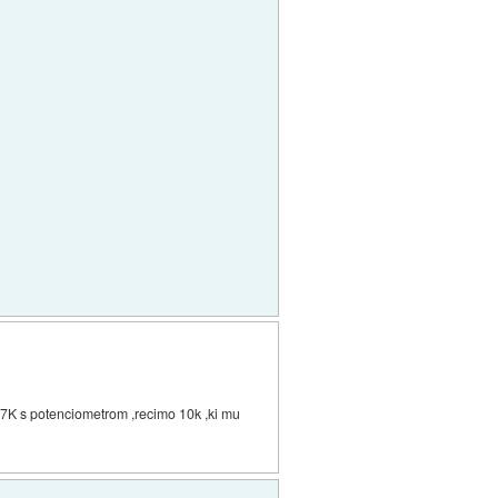
7K s potenciometrom ,recimo 10k ,ki mu