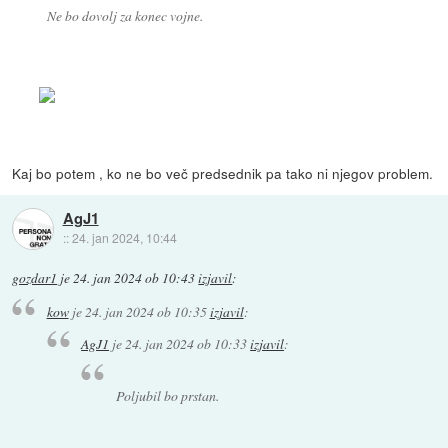
Ne bo dovolj za konec vojne.
Kaj bo potem , ko ne bo več predsednik pa tako ni njegov problem.
AgJ1
::
24. jan 2024, 10:44
gozdar1
je
24. jan 2024 ob 10:43
izjavil
:
kow
je
24. jan 2024 ob 10:35
izjavil
:
AgJ1
je
24. jan 2024 ob 10:33
izjavil
:
Poljubil bo prstan.