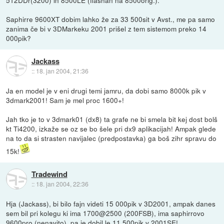
512DDr(3200) in 8500LE (flashan na 8500orig.).
Saphirre 9600XT dobim lahko že za 33 500sit v Avst., me pa samo
zanima če bi v 3DMarkeku 2001 prišel z tem sistemom preko 14
000pik?
Jackass
::
18. jan 2004, 21:36
Ja en model je v eni drugi temi jamru, da dobi samo 8000k pik v
3dmark2001! Sam je mel proc 1600+!
Jah tko je to v 3dmark01 (dx8) ta grafe ne bi smela bit kej dost bolš
kt Ti4200, izkaže se oz se bo šele pri dx9 aplikacijah! Ampak glede
na to da si strasten navijalec (predpostavka) ga boš zihr spravu do
15k!
Tradewind
::
18. jan 2004, 22:36
Hja (Jackass), bi bilo fajn videti 15 000pik v 3D2001, ampak danes
sem bil pri kolegu ki ima 1700@2500 (200FSB), ima saphirrovo
9600pro (nenavito), pa je dobil le 11 500pik v 2001SE!