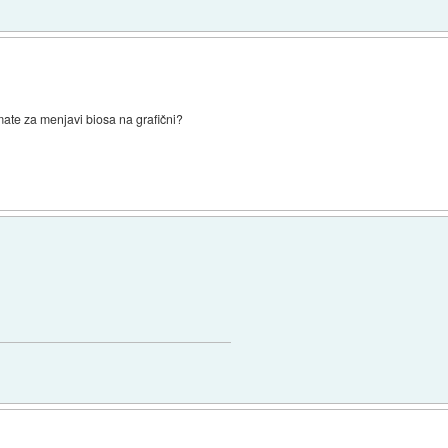
mate za menjavi biosa na grafični?