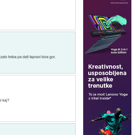
zato treba pa dati tapravi bios gor.
l kaj?