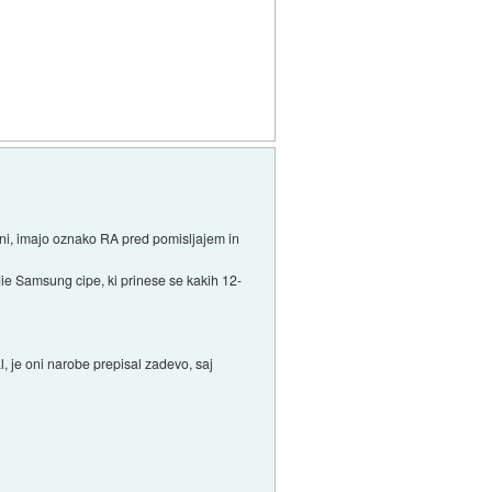
lani, imajo oznako RA pred pomisljajem in
ie Samsung cipe, ki prinese se kakih 12-
l, je oni narobe prepisal zadevo, saj