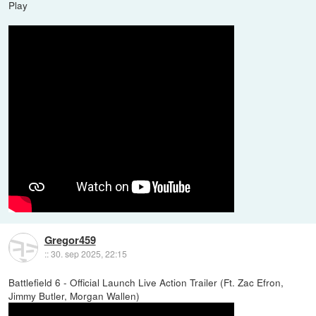
Play
Gregor459
::
30. sep 2025, 22:15
Battlefield 6 - Official Launch Live Action Trailer (Ft. Zac Efron,
Jimmy Butler, Morgan Wallen)