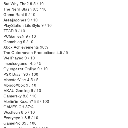
But Why Tho? 9.5 / 10
The Nerd Stash 9.5 / 10
Game Rant 9 / 10
Areajugones 9 / 10
PlayStation LifeStyle 9 / 10
ZTGD 9 / 10
PCGamesN 9 / 10
Gameblog 9 / 10
Xbox Achievements 90%
The Outerhaven Productions 4.5 / 5
WellPlayed 9 / 10
Impulsegamer 4.5 / 5
Oyungezer Online 9 / 10
PSX Brasil 90 / 100
MonsterVine 4.5 / 5
MondoXbox 9 / 10
MKAU Gaming 9 / 10
Gamersky 8.8 / 10
Merlin'in Kazan? 88 / 100
GAMES.CH 87%
Wccftech 8.5 / 10
Everyeye.it 8.5 / 10
GamePro 85 / 100