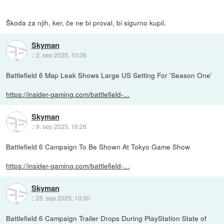
Škoda za njih, ker, če ne bi proval, bi sigurno kupil.
Skyman
::
2. sep 2025, 10:36
Battlefield 6 Map Leak Shows Large US Setting For 'Season One'
https://insider-gaming.com/battlefield-...
Skyman
::
9. sep 2025, 16:28
Battlefield 6 Campaign To Be Shown At Tokyo Game Show
https://insider-gaming.com/battlefield-...
Skyman
::
25. sep 2025, 10:30
Battlefield 6 Campaign Trailer Drops During PlayStation State of