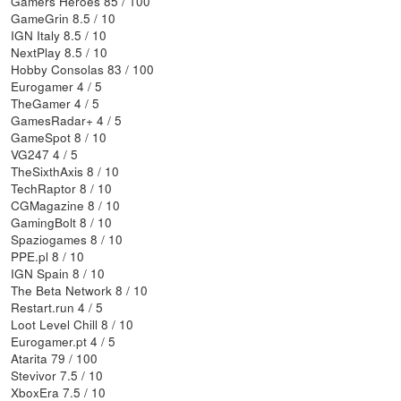
Gamers Heroes 85 / 100
GameGrin 8.5 / 10
IGN Italy 8.5 / 10
NextPlay 8.5 / 10
Hobby Consolas 83 / 100
Eurogamer 4 / 5
TheGamer 4 / 5
GamesRadar+ 4 / 5
GameSpot 8 / 10
VG247 4 / 5
TheSixthAxis 8 / 10
TechRaptor 8 / 10
CGMagazine 8 / 10
GamingBolt 8 / 10
Spaziogames 8 / 10
PPE.pl 8 / 10
IGN Spain 8 / 10
The Beta Network 8 / 10
Restart.run 4 / 5
Loot Level Chill 8 / 10
Eurogamer.pt 4 / 5
Atarita 79 / 100
Stevivor 7.5 / 10
XboxEra 7.5 / 10