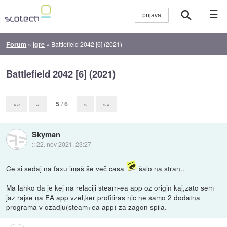
☰
Forum
»
Igre
»
Battlefield 2042 [6] (2021)
Battlefield 2042 [6] (2021)
5
/ 6
««
«
»
»»
Skyman
::
22. nov 2021, 23:27
Ce si sedaj na faxu imaš še več casa
šalo na stran..
Ma lahko da je kej na relaciji steam-ea app oz origin kaj,zato sem
jaz rajse na EA app vzel,ker profitiras nic ne samo 2 dodatna
programa v ozadju(steam+ea app) za zagon spila.