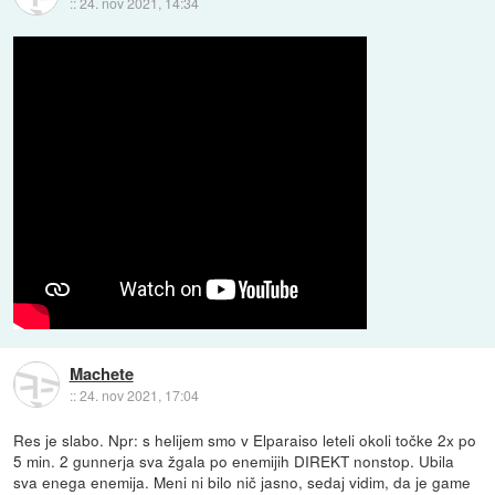
::
24. nov 2021, 14:34
Machete
::
24. nov 2021, 17:04
Res je slabo. Npr: s helijem smo v Elparaiso leteli okoli točke 2x po
5 min. 2 gunnerja sva žgala po enemijih DIREKT nonstop. Ubila
sva enega enemija. Meni ni bilo nič jasno, sedaj vidim, da je game