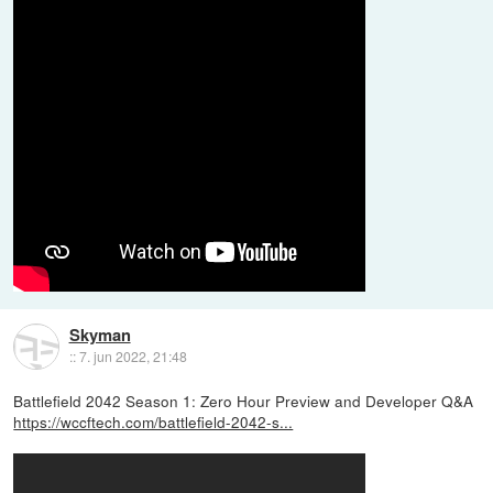
Skyman
::
7. jun 2022, 21:48
Battlefield 2042 Season 1: Zero Hour Preview and Developer Q&A
https://wccftech.com/battlefield-2042-s...