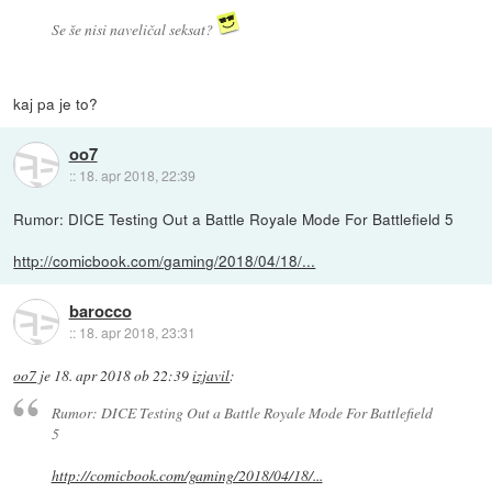
Se še nisi naveličal seksat?
kaj pa je to?
oo7
::
18. apr 2018, 22:39
Rumor: DICE Testing Out a Battle Royale Mode For Battlefield 5
http://comicbook.com/gaming/2018/04/18/...
barocco
::
18. apr 2018, 23:31
oo7
je
18. apr 2018 ob 22:39
izjavil
:
Rumor: DICE Testing Out a Battle Royale Mode For Battlefield
5
http://comicbook.com/gaming/2018/04/18/...