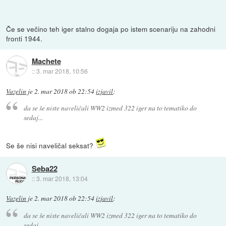
Če se večino teh iger stalno dogaja po istem scenariju na zahodni
fronti 1944.
Machete
::
3. mar 2018, 10:56
Vazelin
je
2. mar 2018 ob 22:54
izjavil
:
da se še niste naveličali WW2 izmed 322 iger na to tematiko do
sedaj...
Se še nisi naveličal seksat?
Seba22
::
3. mar 2018, 13:04
Vazelin
je
2. mar 2018 ob 22:54
izjavil
:
da se še niste naveličali WW2 izmed 322 iger na to tematiko do
sedaj...