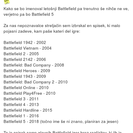
Kako se bo imenoval letošnji Battlefield pa trenutno še nihče ne ve,
verjetno pa bo Battlefield 5
Za nas nepoznavalce streljačin sem izbrskal en spisek, ki malo
pojasni zadeve, kam paše kateri del igre:
Battlefield 1942 - 2002
Battlefield Vietnam - 2004
Battlefield 2 - 2005
Battlefield 2142 - 2006
Battlefield: Bad Company - 2008
Battlefield Heroes - 2009
Battlefield 1943 - 2009
Battlefield: Bad Company 2 - 2010
Battlefield Online - 2010
Battlefield Play4Free - 2010
Battlefield 3 - 2011
Battlefield 4 - 2013
Battlefield Hardline - 2015
Battlefield 1 - 2016
Battlefield 5 - 2018 (točno ime še ni znano, planiran za jesen)
To je spisek samo glavnih Battlefield iger brez razširitev, ki jih je