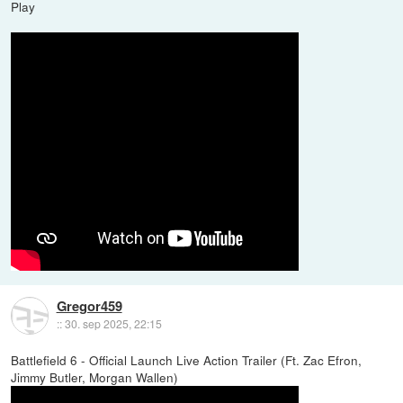
Play
Gregor459
::
30. sep 2025, 22:15
Battlefield 6 - Official Launch Live Action Trailer (Ft. Zac Efron,
Jimmy Butler, Morgan Wallen)