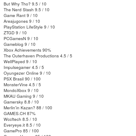
But Why Tho? 9.5 / 10
The Nerd Stash 9.5 / 10
Game Rant 9 / 10
Areajugones 9 / 10
PlayStation LifeStyle 9 / 10
ZTGD 9 / 10
PCGamesN 9 / 10
Gameblog 9 / 10
Xbox Achievements 90%
The Outerhaven Productions 4.5 / 5
WellPlayed 9 / 10
Impulsegamer 4.5 / 5
Oyungezer Online 9 / 10
PSX Brasil 90 / 100
MonsterVine 4.5 / 5
MondoXbox 9 / 10
MKAU Gaming 9 / 10
Gamersky 8.8 / 10
Merlin'in Kazan? 88 / 100
GAMES.CH 87%
Wccftech 8.5 / 10
Everyeye.it 8.5 / 10
GamePro 85 / 100