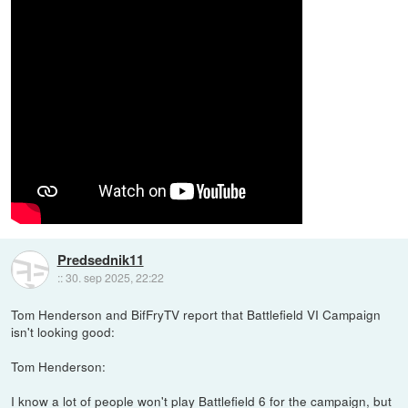
Predsednik11
::
30. sep 2025, 22:22
Tom Henderson and BifFryTV report that Battlefield VI Campaign
isn't looking good:
Tom Henderson:
I know a lot of people won't play Battlefield 6 for the campaign, but