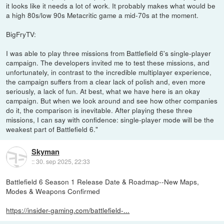
it looks like it needs a lot of work. It probably makes what would be
a high 80s/low 90s Metacritic game a mid-70s at the moment.
BigFryTV:
I was able to play three missions from Battlefield 6's single-player
campaign. The developers invited me to test these missions, and
unfortunately, in contrast to the incredible multiplayer experience,
the campaign suffers from a clear lack of polish and, even more
seriously, a lack of fun. At best, what we have here is an okay
campaign. But when we look around and see how other companies
do it, the comparison is inevitable. After playing these three
missions, I can say with confidence: single-player mode will be the
weakest part of Battlefield 6."
Skyman
::
30. sep 2025, 22:33
Battlefield 6 Season 1 Release Date & Roadmap--New Maps,
Modes & Weapons Confirmed
https://insider-gaming.com/battlefield-...