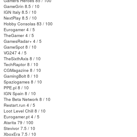
Gamers Heroes 85 / 100
GameGrin 8.5 / 10
IGN Italy 8.5 / 10
NextPlay 8.5 / 10
Hobby Consolas 83 / 100
Eurogamer 4 / 5
TheGamer 4 / 5
GamesRadar+ 4 / 5
GameSpot 8 / 10
VG247 4 / 5
TheSixthAxis 8 / 10
TechRaptor 8 / 10
CGMagazine 8 / 10
GamingBolt 8 / 10
Spaziogames 8 / 10
PPE.pl 8 / 10
IGN Spain 8 / 10
The Beta Network 8 / 10
Restart.run 4 / 5
Loot Level Chill 8 / 10
Eurogamer.pt 4 / 5
Atarita 79 / 100
Stevivor 7.5 / 10
XboxEra 7.5 / 10