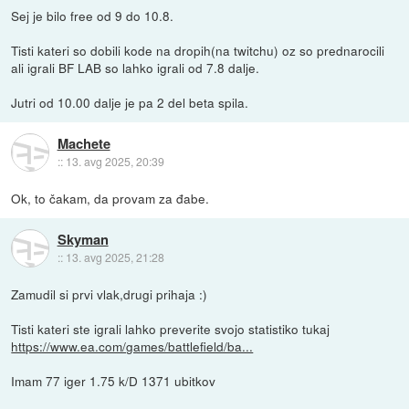
Sej je bilo free od 9 do 10.8.
Tisti kateri so dobili kode na dropih(na twitchu) oz so prednarocili
ali igrali BF LAB so lahko igrali od 7.8 dalje.
Jutri od 10.00 dalje je pa 2 del beta spila.
Machete
::
13. avg 2025, 20:39
Ok, to čakam, da provam za đabe.
Skyman
::
13. avg 2025, 21:28
Zamudil si prvi vlak,drugi prihaja :)
Tisti kateri ste igrali lahko preverite svojo statistiko tukaj
https://www.ea.com/games/battlefield/ba...
Imam 77 iger 1.75 k/D 1371 ubitkov