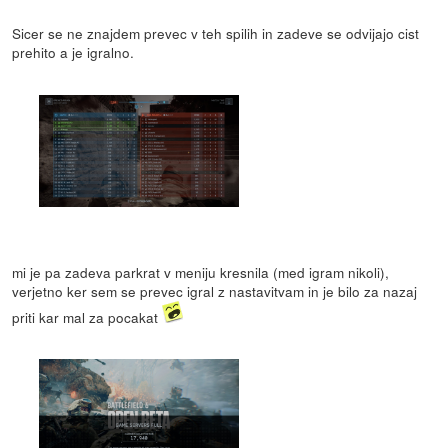
Sicer se ne znajdem prevec v teh spilih in zadeve se odvijajo cist
prehito a je igralno.
mi je pa zadeva parkrat v meniju kresnila (med igram nikoli),
verjetno ker sem se prevec igral z nastavitvam in je bilo za nazaj
priti kar mal za pocakat