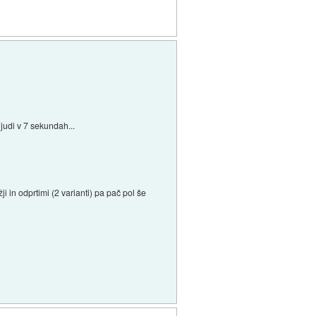
ljudi v 7 sekundah...
i in odprtimi (2 varianti) pa pač pol še