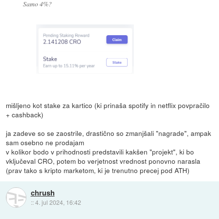
Samo 4%?
mišljeno kot stake za kartico (ki prinaša spotify in netflix povpračilo
+ cashback)
ja zadeve so se zaostrile, drastično so zmanjšali "nagrade", ampak
sam osebno ne prodajam
v kolikor bodo v prihodnosti predstavili kakšen "projekt", ki bo
vključeval CRO, potem bo verjetnost vrednost ponovno narasla
(prav tako s kripto marketom, ki je trenutno precej pod ATH)
chrush
::
4. jul 2024, 16:42