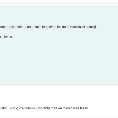
Root-anem telefonu ne deluje, torej dvomim, da bi v kakšni simulaciji.
u, hvala.
ulatorju (Nox) v Windows. Uporabljam že en mesec brez težav.