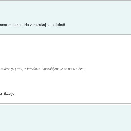
 samo za banko. Ne vem zakaj kompliciraš
 emulatorju (Nox) v Windows. Uporabljam že en mesec brez
ntikacije.