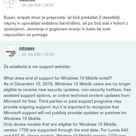
::
26. feb 2021, 08:33
Super, ampak stvar je preprosta: ali boš prešaltat 2 desetletji
naprej in uporabljal sodobno bančništvo, ali pa boš stal v koloni z
upokojenci. Jamranje o guglovem sranju in kako ke svet
nepravičen ne pomaga
mtosev
::
26. feb 2021, 09:40
Za solatkota iz ms support website:
What does end of support for Windows 10 Mobile entail?
As of December 10, 2019, Windows 10 Mobile users are no longer
eligible to receive new security updates, non-security hotfixes, free
assisted support options, or online technical content updates from
Microsoft for free. Third parties or paid support programs may
provide ongoing support, but it is important to recognize that
Microsoft support will not publicly provide updates or patches for
Windows 10 Mobile.
Only device models that are eligible for Windows 10 Mobile,
version 1709 are supported through the end date. For Lumia 640
and 640 XL phone models, Window 10 Mobile version 1703 was