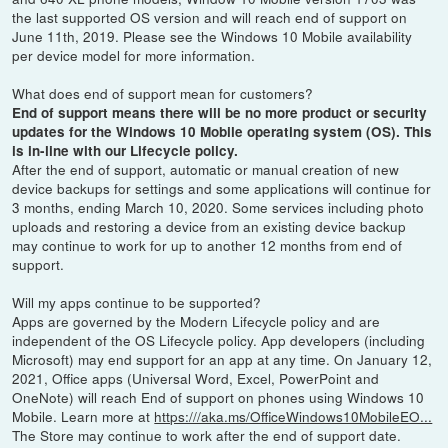
the last supported OS version and will reach end of support on
June 11th, 2019. Please see the Windows 10 Mobile availability
per device model for more information.
What does end of support mean for customers?
End of support means there will be no more product or security
updates for the Windows 10 Mobile operating system (OS). This
is in-line with our Lifecycle policy.
After the end of support, automatic or manual creation of new
device backups for settings and some applications will continue for
3 months, ending March 10, 2020. Some services including photo
uploads and restoring a device from an existing device backup
may continue to work for up to another 12 months from end of
support.
Will my apps continue to be supported?
Apps are governed by the Modern Lifecycle policy and are
independent of the OS Lifecycle policy. App developers (including
Microsoft) may end support for an app at any time. On January 12,
2021, Office apps (Universal Word, Excel, PowerPoint and
OneNote) will reach End of support on phones using Windows 10
Mobile. Learn more at
https:///aka.ms/OfficeWindows10MobileEO...
The Store may continue to work after the end of support date.