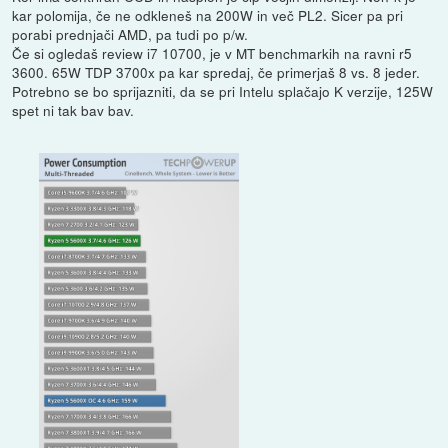
kar polomija, če ne odkleneš na 200W in več PL2. Sicer pa pri
porabi prednjači AMD, pa tudi po p/w.
Če si ogledaš review i7 10700, je v MT benchmarkih na ravni r5
3600. 65W TDP 3700x pa kar spredaj, če primerjaš 8 vs. 8 jeder.
Potrebno se bo sprijazniti, da se pri Intelu splačajo K verzije, 125W
spet ni tak bav bav.