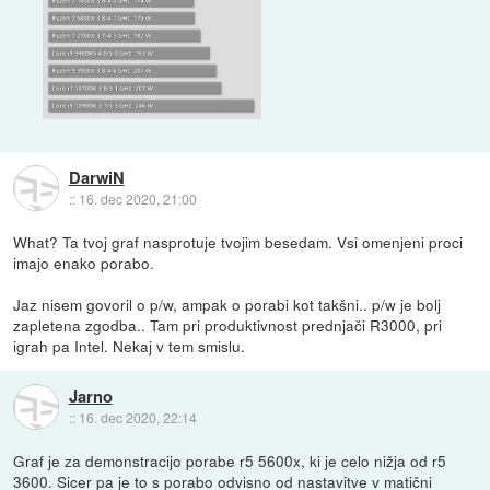
DarwiN
::
16. dec 2020, 21:00
What? Ta tvoj graf nasprotuje tvojim besedam. Vsi omenjeni proci
imajo enako porabo.
Jaz nisem govoril o p/w, ampak o porabi kot takšni.. p/w je bolj
zapletena zgodba.. Tam pri produktivnost prednjači R3000, pri
igrah pa Intel. Nekaj v tem smislu.
Jarno
::
16. dec 2020, 22:14
Graf je za demonstracijo porabe r5 5600x, ki je celo nižja od r5
3600. Sicer pa je to s porabo odvisno od nastavitve v matični