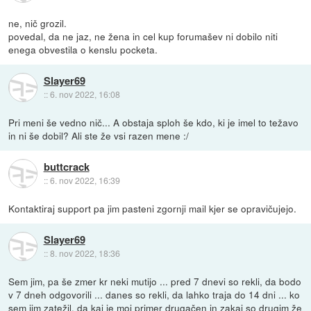
ne, nič grozil.
povedal, da ne jaz, ne žena in cel kup forumašev ni dobilo niti
enega obvestila o kenslu pocketa.
Slayer69
::
6. nov 2022, 16:08
Pri meni še vedno nič... A obstaja sploh še kdo, ki je imel to težavo
in ni še dobil? Ali ste že vsi razen mene :/
buttcrack
::
6. nov 2022, 16:39
Kontaktiraj support pa jim pasteni zgornji mail kjer se opravičujejo.
Slayer69
::
8. nov 2022, 18:36
Sem jim, pa še zmer kr neki mutijo ... pred 7 dnevi so rekli, da bodo
v 7 dneh odgovorili ... danes so rekli, da lahko traja do 14 dni ... ko
sem jim zatežil, da kaj je moj primer drugačen in zakaj so drugim že