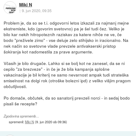
Miki N
::
9. jun 2020, 09:35
Problem je, da so se t.i. odgovorni letos izkazali za najmanj mejne
ekstremiste, kdo (govorim svetovno) pa je šel tudi čez. Veliko je
bilo kar nekih hitropoteznih raziskav za katere nihče ne ve, če
bodo "preživele zimo" - vse deluje zelo stihijsko in iracionalno. Na
nek način so svetovne vlade prevzele antivakserski pristop
šokiranja kot nadomestila za prave argumente.
Včasih je bilo drugače. Lahko si se bolj kot ne zanesel, da se ni
cepilo "za brezveze" - in če je že bila kampanja splošne
vakacinacije je bil kriterij ne samo nevarnost ampak tudi strateška
smiselnost na dolgi rok (otroške bolezni ipd) z veliko višjim pragom
občutljivosti.
Po domače, občutek, da so sanatorij prevzeli norci - in sedaj bodo
pisali še recepte?
Zgodovina sprememb…
spremenil:
Miki N
(
9. jun 2020 ob 09:36
)