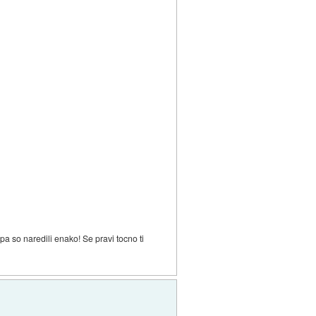
, pa so naredili enako! Se pravi tocno ti