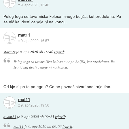
::
9. apr 2020, 15:40
Poleg tega so tovarniška kolesa mnogo boljša, kot predelana. Pa
še nič kaj dosti ceneje ni na koncu.
mat11
::
9. apr 2020, 16:57
starfotr
je
9. apr 2020 ob 15:40
izjavil
:
Poleg tega so tovarniška kolesa mnogo boljša, kot predelana. Pa
še nič kaj dosti ceneje ni na koncu.
Od kje si pa to potegnu? Če ne poznaš stvari bodi raje tiho.
mat11
::
9. apr 2020, 19:56
avom23
je
9. apr 2020 ob 09:25
izjavil
:
mat11
je
9. apr 2020 ob 09:06
izjavil
: