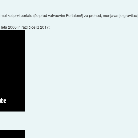
imel kot prvi portale (še pred valveovim Portalom!) za prehod, menjavanje gravitaci
leta 2006 in različice iz 2017: