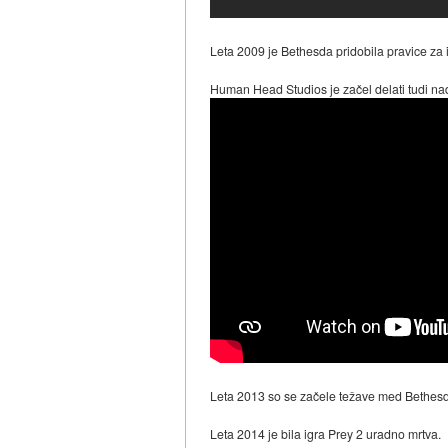
Leta 2009 je Bethesda pridobila pravice za 
Human Head Studios je začel delati tudi nada
Leta 2013 so se začele težave med Bethes
Leta 2014 je bila igra Prey 2 uradno mrtva.