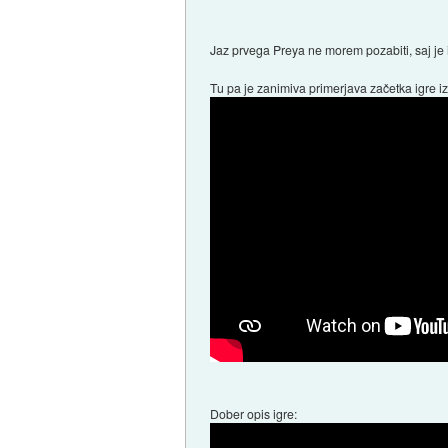
Jaz prvega Preya ne morem pozabiti, saj je 
Tu pa je zanimiva primerjava začetka igre iz 
Dober opis igre: