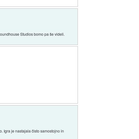
 Roundhouse Studios bomo pa še videli.
. Igra je nastajala čisto samostojno in