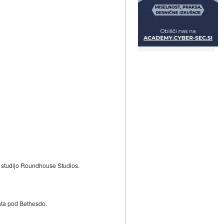
ov studijo Roundhouse Studios.
data pod Bethesdo.