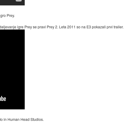
igro Prey.
ljevanje igre Prey se pravi Prey 2. Leta 2011 so na E3 pokazali prvi trailer.
do in Human Head Studios.