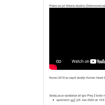
Potem so pri Arkane studios (Dishonored serij
Konec 2019 so zaprli studijo Human Head Stu
Sedaj pa je vprašanje ali igro Prey 2 bodo 
spremenil:
oo7
(
23. mar 2020 ob 15:5