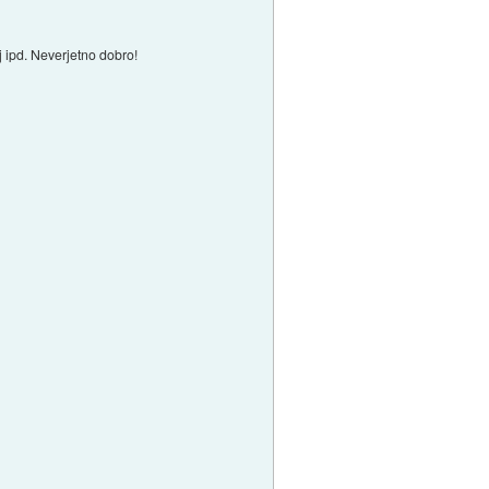
j ipd. Neverjetno dobro!