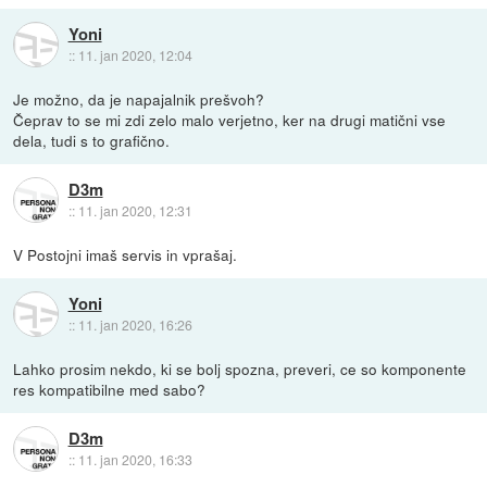
Yoni
::
11. jan 2020, 12:04
Je možno, da je napajalnik prešvoh?
Čeprav to se mi zdi zelo malo verjetno, ker na drugi matični vse
dela, tudi s to grafično.
D3m
::
11. jan 2020, 12:31
V Postojni imaš servis in vprašaj.
Yoni
::
11. jan 2020, 16:26
Lahko prosim nekdo, ki se bolj spozna, preveri, ce so komponente
res kompatibilne med sabo?
D3m
::
11. jan 2020, 16:33