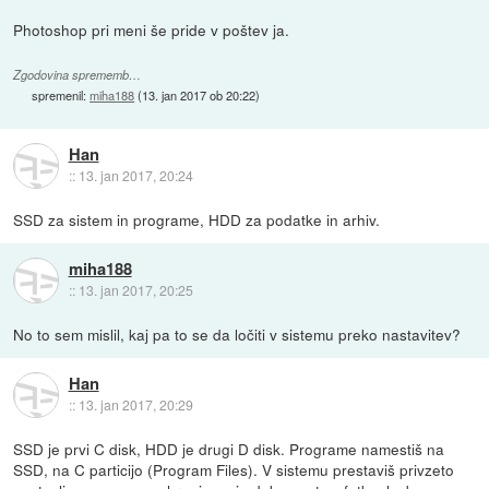
Photoshop pri meni še pride v poštev ja.
Zgodovina sprememb…
spremenil:
miha188
(
13. jan 2017 ob 20:22
)
Han
::
13. jan 2017, 20:24
SSD za sistem in programe, HDD za podatke in arhiv.
miha188
::
13. jan 2017, 20:25
No to sem mislil, kaj pa to se da ločiti v sistemu preko nastavitev?
Han
::
13. jan 2017, 20:29
SSD je prvi C disk, HDD je drugi D disk. Programe namestiš na
SSD, na C particijo (Program Files). V sistemu prestaviš privzeto