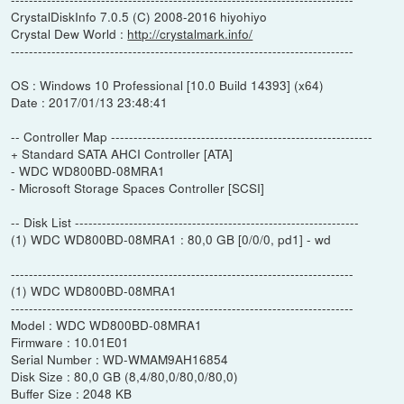
CrystalDiskInfo 7.0.5 (C) 2008-2016 hiyohiyo
Crystal Dew World :
http://crystalmark.info/
----------------------------------------------------------------------------
OS : Windows 10 Professional [10.0 Build 14393] (x64)
Date : 2017/01/13 23:48:41
-- Controller Map ----------------------------------------------------------
+ Standard SATA AHCI Controller [ATA]
- WDC WD800BD-08MRA1
- Microsoft Storage Spaces Controller [SCSI]
-- Disk List ---------------------------------------------------------------
(1) WDC WD800BD-08MRA1 : 80,0 GB [0/0/0, pd1] - wd
----------------------------------------------------------------------------
(1) WDC WD800BD-08MRA1
----------------------------------------------------------------------------
Model : WDC WD800BD-08MRA1
Firmware : 10.01E01
Serial Number : WD-WMAM9AH16854
Disk Size : 80,0 GB (8,4/80,0/80,0/80,0)
Buffer Size : 2048 KB