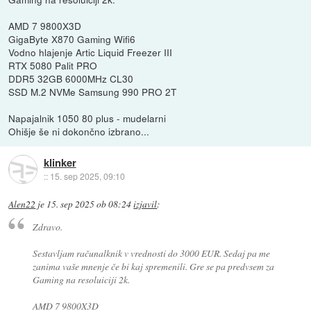
AMD 7 9800X3D
GigaByte X870 Gaming Wifi6
Vodno hlajenje Artic Liquid Freezer III
RTX 5080 Palit PRO
DDR5 32GB 6000MHz CL30
SSD M.2 NVMe Samsung 990 PRO 2T
Napajalnik 1050 80 plus - mudelarni
Ohišje še ni dokončno izbrano...
klinker
::
15. sep 2025, 09:10
Alen22
je
15. sep 2025 ob 08:24
izjavil
:
Zdravo.
Sestavljam računalknik v vrednosti do 3000 EUR. Sedaj pa me
zanima vaše mnenje če bi kaj spremenili. Gre se pa predvsem za
Gaming na resoluiciji 2k.
AMD 7 9800X3D