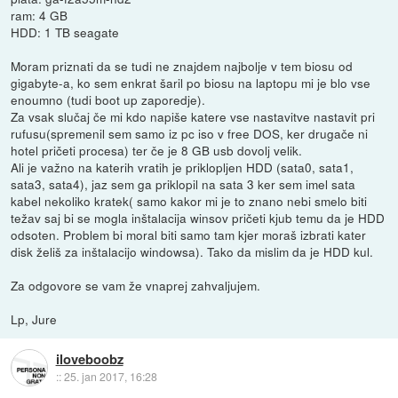
ram: 4 GB
HDD: 1 TB seagate
Moram priznati da se tudi ne znajdem najbolje v tem biosu od
gigabyte-a, ko sem enkrat šaril po biosu na laptopu mi je blo vse
enoumno (tudi boot up zaporedje).
Za vsak slučaj če mi kdo napiše katere vse nastavitve nastavit pri
rufusu(spremenil sem samo iz pc iso v free DOS, ker drugače ni
hotel pričeti procesa) ter če je 8 GB usb dovolj velik.
Ali je važno na katerih vratih je priklopljen HDD (sata0, sata1,
sata3, sata4), jaz sem ga priklopil na sata 3 ker sem imel sata
kabel nekoliko kratek( samo kakor mi je to znano nebi smelo biti
težav saj bi se mogla inštalacija winsov pričeti kjub temu da je HDD
odsoten. Problem bi moral biti samo tam kjer moraš izbrati kater
disk želiš za inštalacijo windowsa). Tako da mislim da je HDD kul.
Za odgovore se vam že vnaprej zahvaljujem.
Lp, Jure
iloveboobz
::
25. jan 2017, 16:28