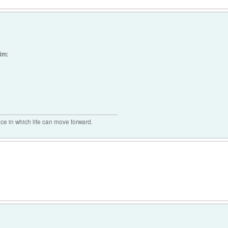
čim:
ace in which life can move forward.