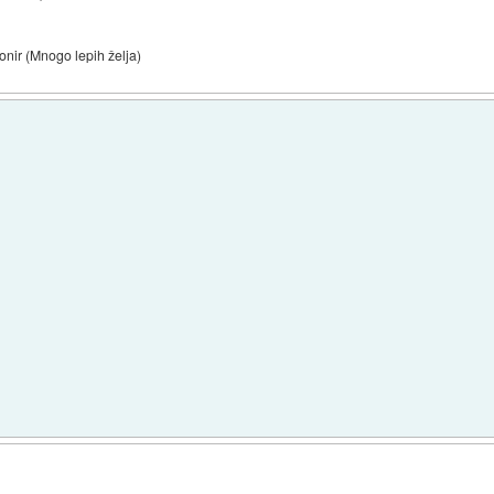
onir (Mnogo lepih želja)