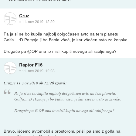
Cruz
::
11. nov 2019, 12:20
Pa ja si ne bo kupila najbolj dolgočasen avto na tem planetu,
Golfa... :D Pomoje ji bo Fabia všeč, je kar všečen avto za ženske.
Drugače pa @OP ona to misli kupiti novega ali rabljenega?
Raptor F16
::
11. nov 2019, 12:23
Cruz
je
11. nov 2019 ob 12:20
izjavil
:
Pa ja si ne bo kupila najbolj dolgočasen avto na tem planetu,
Golfa... :D Pomoje ji bo Fabia všeč, je kar všečen avto za ženske.
Drugače pa @OP ona to misli kupiti novega ali rabljenega?
Bravo, iščemo avtomobil s prostorom, prišli pa smo z golfa na