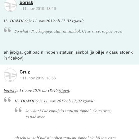
borisk
::
11. nov 2019, 18:46
IL_DIAVOLO
je
11. nov 2019 ob 17:02
izjavil
:
So what? Pač kupujejo statusni simbol. Če so ovce, so pač ovce.
ah jebiga, golf pač ni noben statusni simbol (ja bil je v času stoenk
in fičakov)
Cruz
::
11. nov 2019, 18:56
borisk
je
11. nov 2019 ob 18:46
izjavil
:
IL_DIAVOLO
je
11. nov 2019 ob 17:02
izjavil
:
So what? Pač kupujejo statusni simbol. Če so ovce,
so pač ovce.
ah jebiga, golf pač ni noben statusni simbol (ja bil je v času