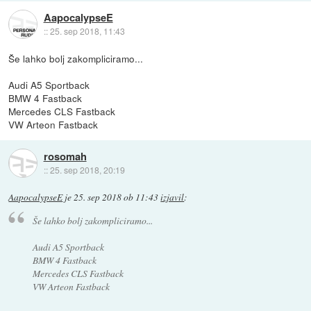
AapocalypseE
::
25. sep 2018, 11:43
Še lahko bolj zakompliciramo...
Audi A5 Sportback
BMW 4 Fastback
Mercedes CLS Fastback
VW Arteon Fastback
rosomah
::
25. sep 2018, 20:19
AapocalypseE
je
25. sep 2018 ob 11:43
izjavil
:
Še lahko bolj zakompliciramo...
Audi A5 Sportback
BMW 4 Fastback
Mercedes CLS Fastback
VW Arteon Fastback