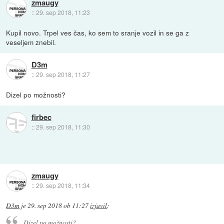
zmaugy
::
29. sep 2018, 11:23
Kupil novo. Trpel ves čas, ko sem to sranje vozil in se ga z
veseljem znebil.
D3m
::
29. sep 2018, 11:27
Dizel po možnosti?
firbec
::
29. sep 2018, 11:30
zmaugy
::
29. sep 2018, 11:34
D3m
je
29. sep 2018 ob 11:27
izjavil
:
Dizel po možnosti?