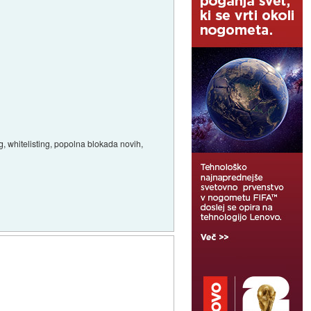
g, whitelisting, popolna blokada novih,