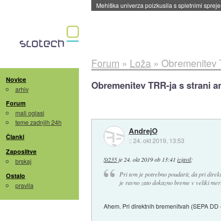
Evropska vesoljska agencija razvija svojo rak
Forum
»
Loža
»
Obremenitev 
Novice
Obremenitev TRR-ja s strani 
arhiv
Forum
mali oglasi
teme zadnjih 24h
AndrejO
Članki
::
24. okt 2019, 13:53
Zaposlitve
St235
je
24. okt 2019 ob 13:41
izjavil
:
brskaj
Pri tem je potrebno poudarit, da pri direkt
Ostalo
je ravno zato dokazno breme v veliki mer
pravila
Ahem. Pri direktnih bremenitvah (SEPA DD 