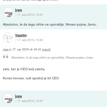
jype
::
17. sep 2019, 10:41
Absolutno, le da tega nihče ne uporablja. Nimam pojma, čemu.
Vazelin
::
17. sep 2019, 10:45
jype
je
17. sep 2019 ob 10:41
izjavil
:
Absolutno, le da tega nihče ne uporablja. Nimam pojma, čemu.
zato, ker je CEO bolj catchy.
Konec koncev, tudi spodnji je bil CEO
jype
::
17. sep 2019, 10:47