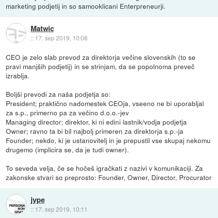
marketing podjetij in so samooklicani Enterpreneurji.
Matwic
::
17. sep 2019, 10:08
CEO je zelo slab prevod za direktorja večine slovenskih (to se
pravi manjših podjetij) in se strinjam, da se popolnoma preveč
izrablja.
Boljši prevodi za naša podjetja so:
President; praktično nadomestek CEOja, vseeno ne bi uporabljal
za s.p., primerno pa za večino d.o.o.-jev
Managing director; direktor, ki ni edini lastnik/vodja podjetja
Owner; ravno ta bi bil najbolj primeren za direktorja s.p.-ja
Founder; nekdo, ki je ustanovitelj in je prepustil vse skupaj nekomu
drugemo (implicira se, da je tudi owner).
To seveda velja, če se hočeš igračkati z nazivi v komunikaciji. Za
zakonske stvari so preprosto: Founder, Owner, Director, Procurator
jype
::
17. sep 2019, 10:11