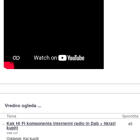
Vredno ogleda ...
Tema
Sporočila
»
Kak Hi FI komponenta internetni radio in Dab + hkrati
45
kupiti
mat xxl
Oddelek:
Kaj kupiti