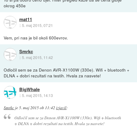
okrog 450e
mat11
::
5. maj 2015, 07:21
Vem, pri nas je bil okoli 600evrov.
Smrkc
::
5. maj 2015, 11:42
Odločil sem se za Denon AVR-X1100W (330e). Wifi + bluetooth +
DLNA + dobri rezultati na testih. Hvala za nasvete!
BigWhale
::
5. maj 2015, 14:13
Smrkc
je
5. maj 2015 ob 11:42
izjavil
:
Odločil sem se za Denon AVR-X1100W (330e). Wifi + bluetooth
+ DLNA + dobri rezultati na testih. Hvala za nasvete!