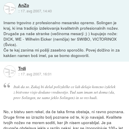
AnZo
::
17. avg 2007, 14:40
Imamo trgovino z profesionalno mesarsko opremo. Solingen je
kraj, ki ima tradicijo izdelovanja kvalitetnih profesionalnih nožev.
Drugače pa naše stranke (večinoma mesarji ;) ) kupujejo nože:
DICK, WE - Wilhelm Eicker (nemčija) ter SWIBO, VICTORINOX
(Švica).
Če te kaj zanima mi pošlji zasebno sporočilo. Povej dolžino in za
kakšen namen boš imel, pa se bomo dogovorili.
Trdi
::
17. avg 2007, 16:01
Itak da so. Zakaj bi delal polizdelke ce lah delajo koncno izdelek
z bistveno visjo dodano vrednostjo. Tud sam imam set doma (da,
prov Solingen, ne samo jeklo Solingen) in so res hudi.
No, v bistvu sem rekel, da če taka firma obstaja, ni ravno poznana.
Druge firme so izrazito bolj poznane od te, ki jo navajaš. Kvalitete
tvojih nožev ne morem soditi, ker jih nisem uporabljal. Je pa
drugače obdelava jekla v rezilo nekaj, kar se izpopolnjuje 100+ let