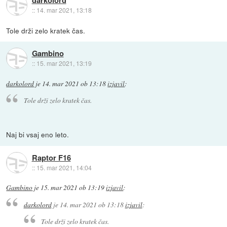
darkolord
::
14. mar 2021, 13:18
Tole drži zelo kratek čas.
Gambino
::
15. mar 2021, 13:19
darkolord
je
14. mar 2021 ob 13:18
izjavil
:
Tole drži zelo kratek čas.
Naj bi vsaj eno leto.
Raptor F16
::
15. mar 2021, 14:04
Gambino
je
15. mar 2021 ob 13:19
izjavil
:
darkolord
je
14. mar 2021 ob 13:18
izjavil
:
Tole drži zelo kratek čas.