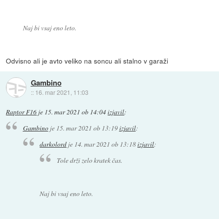
Naj bi vsaj eno leto.
Odvisno ali je avto veliko na soncu ali stalno v garaži
Gambino
::
16. mar 2021, 11:03
Raptor F16
je
15. mar 2021 ob 14:04
izjavil
:
Gambino
je
15. mar 2021 ob 13:19
izjavil
:
darkolord
je
14. mar 2021 ob 13:18
izjavil
:
Tole drži zelo kratek čas.
Naj bi vsaj eno leto.