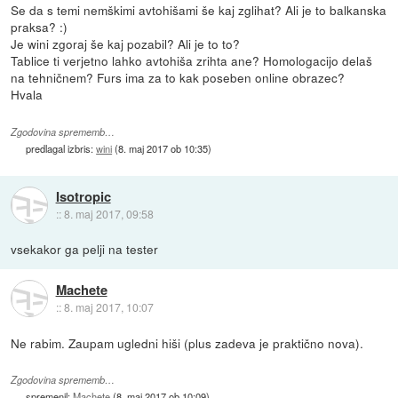
Se da s temi nemškimi avtohišami še kaj zglihat? Ali je to balkanska
praksa? :)
Je wini zgoraj še kaj pozabil? Ali je to to?
Tablice ti verjetno lahko avtohiša zrihta ane? Homologacijo delaš
na tehničnem? Furs ima za to kak poseben online obrazec?
Hvala
Zgodovina sprememb…
predlagal izbris:
wini
(
8. maj 2017 ob 10:35
)
Isotropic
::
8. maj 2017, 09:58
vsekakor ga pelji na tester
Machete
::
8. maj 2017, 10:07
Ne rabim. Zaupam ugledni hiši (plus zadeva je praktično nova).
Zgodovina sprememb…
spremenil:
Machete
(
8. maj 2017 ob 10:09
)