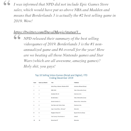
I was informed that NPD did not include Epic Games Store
sales, which would have put us above NBA and Madden and
means that Borderlands 3 is actually the #2 best selling game in
2019. Wow!
https://twitter.com/DuvalMagic/status/1...
NPD released their summary of the best selling
videogames of 2019. Borderlands 3 is the #1 non-
annualized game and #4 overall for the year! How
are we beating all those Nintendo games and Star
Wars (which are all awesome, amazing games)?
Holy shit, you guys!