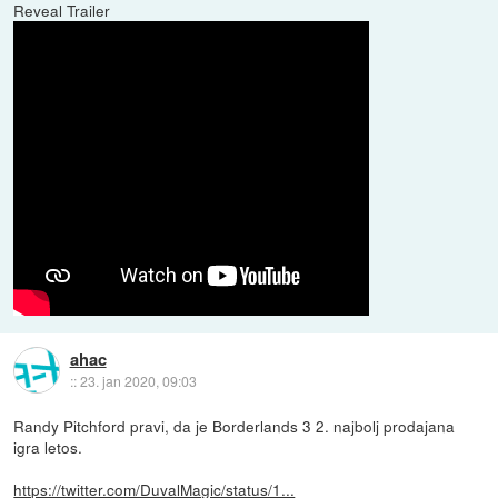
Reveal Trailer
ahac
::
23. jan 2020, 09:03
Randy Pitchford pravi, da je Borderlands 3 2. najbolj prodajana
igra letos.
https://twitter.com/DuvalMagic/status/1...