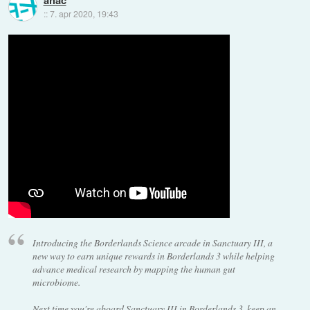
::
7. apr 2020, 19:43
Introducing the Borderlands Science arcade in Sanctuary III, a
new way to earn unique rewards in Borderlands 3 while helping
advance medical research by mapping the human gut
microbiome.
Next time you're aboard Sanctuary III in Borderlands 3, keep an