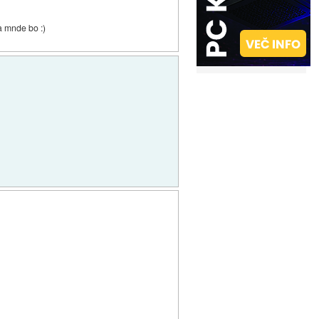
a mnde bo :)